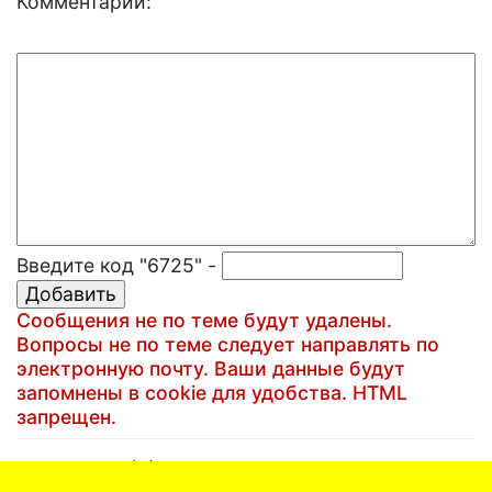
Комментарий:
Введите код "6725" -
Сообщения не по теме будут удалены.
Вопросы не по теме следует направлять по
электронную почту. Ваши данные будут
запомнены в cookie для удобства. HTML
запрещен.
(C)1999-2025 Артем Кучин
Email:
artem@artem.ru