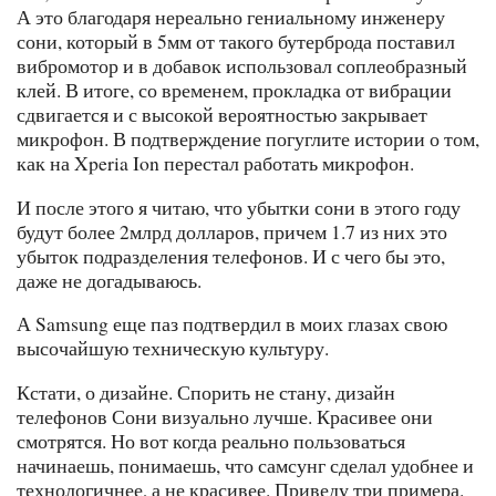
А это благодаря нереально гениальному инженеру
сони, который в 5мм от такого бутерброда поставил
вибромотор и в добавок использовал соплеобразный
клей. В итоге, со временем, прокладка от вибрации
сдвигается и с высокой вероятностью закрывает
микрофон. В подтверждение погуглите истории о том,
как на Xperia Ion перестал работать микрофон.
И после этого я читаю, что убытки сони в этого году
будут более 2млрд долларов, причем 1.7 из них это
убыток подразделения телефонов. И с чего бы это,
даже не догадываюсь.
А Samsung еще паз подтвердил в моих глазах свою
высочайшую техническую культуру.
Кстати, о дизайне. Спорить не стану, дизайн
телефонов Сони визуально лучше. Красивее они
смотрятся. Но вот когда реально пользоваться
начинаешь, понимаешь, что самсунг сделал удобнее и
технологичнее, а не красивее. Приведу три примера.