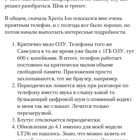
решил разобраться. Шок и трепет.
В общем, сначала Xperia Ion показался мне очень
приятным телефон, и с полгода все было хорошо, но
потом начали выползать интересные подробности.
Критично мало ОЗУ. Телефоны того же
Самсунга в то же время уже были с 1ГБ ОЗУ, тут
600 с копейками. В итоге, телефон работает
постоянно на критически малом объеме
свободной памяти. Приложения просто
захлопываются, тот же браузер, например.
Периодически ломается звук при разговоре по
телефону вместо звука я слышу какой то
булькающий цифровой шум (сломанный кодек)
и меня так же слышат. Лечится только
перезагрузкой.
Блутус отключается периодически.
Обновления до 4.1 именно для моей модели
LT28i не нашлось. Знаю, что можно залить от