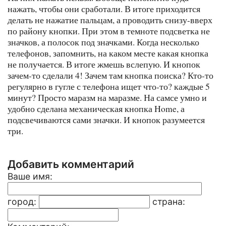
нажать, чтобы они сработали. В итоге приходится
делать не нажатие пальцам, а проводить снизу-вверх
по району кнопки. При этом в темноте подсветка не
значков, а полосок под значками. Когда несколько
телефонов, запомнить, на каком месте какая кнопка
не получается. В итоге жмешь вслепую. И кнопок
зачем-то сделали 4! Зачем там кнопка поиска? Кто-то
регулярно в гугле с телефона ищет что-то? каждые 5
минут? Просто маразм на маразме. На самсе умно и
удобно сделана механическая кнопка Home, а
подсвечиваются сами значки. И кнопок разумеется
три.
Добавить комментарий
Ваше имя:
город:
страна: