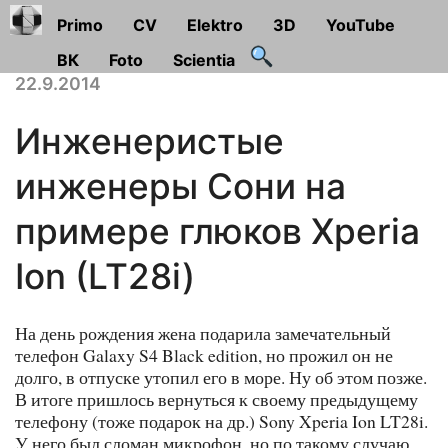
Primo
CV
Elektro
3D
YouTube
ВК
Foto
Scientia
22.9.2014
Инженеристые
инженеры Сони на
примере глюков Xperia
Ion (LT28i)
На день рождения жена подарила замечательный
телефон Galaxy S4 Black edition, но прожил он не
долго, в отпуске утопил его в море. Ну об этом позже.
В итоге пришлось вернуться к своему предыдущему
телефону (тоже подарок на др.) Sony Xperia Ion LT28i.
У него был сломан микрофон, но по такому случаю