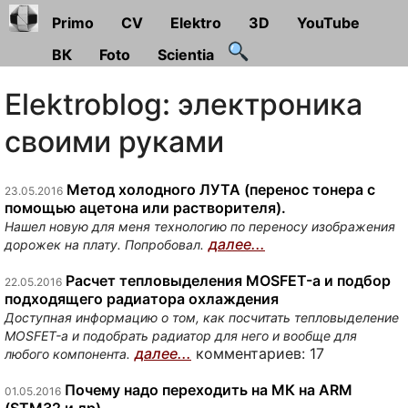
Primo
CV
Elektro
3D
YouTube
ВК
Foto
Scientia
Elektroblog: электроника
своими руками
Метод холодного ЛУТА (перенос тонера с
23.05.2016
помощью ацетона или растворителя).
Нашел новую для меня технологию по переносу изображения
далее...
дорожек на плату. Попробовал.
Расчет тепловыделения MOSFET-а и подбор
22.05.2016
подходящего радиатора охлаждения
Доступная информацию о том, как посчитать тепловыделение
MOSFET-а и подобрать радиатор для него и вообще для
далее...
комментариев: 17
любого компонента.
Почему надо переходить на МК на ARM
01.05.2016
(STM32 и др)