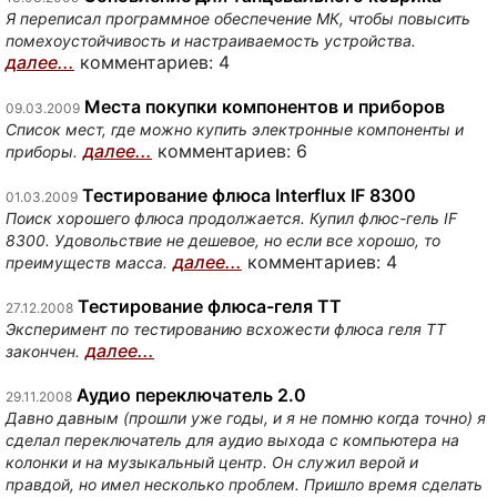
Я переписал программное обеспечение МК, чтобы повысить
помехоустойчивость и настраиваемость устройства.
далее...
комментариев: 4
Места покупки компонентов и приборов
09.03.2009
Список мест, где можно купить электронные компоненты и
далее...
комментариев: 6
приборы.
Тестирование флюса Interflux IF 8300
01.03.2009
Поиск хорошего флюса продолжается. Купил флюс-гель IF
8300. Удовольствие не дешевое, но если все хорошо, то
далее...
комментариев: 4
преимуществ масса.
Тестирование флюса-геля ТТ
27.12.2008
Эксперимент по тестированию всхожести флюса геля ТТ
далее...
закончен.
Аудио переключатель 2.0
29.11.2008
Давно давным (прошли уже годы, и я не помню когда точно) я
сделал переключатель для аудио выхода с компьютера на
колонки и на музыкальный центр. Он служил верой и
правдой, но имел несколько проблем. Пришло время сделать