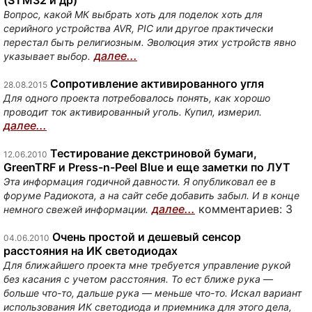
Вопрос, какой МК выбрать хоть для поделок хоть для
серийного устройства AVR, PIC или другое практически
перестал быть религиозным. Эволюция этих устройств явно
далее...
указывает выбор.
Сопротивление активированного угля
28.08.2015
Для одного проекта потребовалось понять, как хорошо
проводит ток активированный уголь. Купил, измерил.
далее...
Тестирование декстриновой бумаги,
12.06.2010
GreenTRF и Press-n-Peel Blue и еще заметки по ЛУТ
Эта информация годичной давности. Я опубликовал ее в
форуме Радиокота, а на сайт себе добавить забыл. И в конце
далее...
комментариев: 3
немного свежей информации.
Очень простой и дешевый сенсор
04.06.2010
расстояния на ИК светодиодах
Для ближайшего проекта мне требуется управление рукой
без касания с учетом расстояния. То ест ближе рука —
больше что-то, дальше рука — меньше что-то. Искал вариант
использования ИК светодиода и приемника для этого дела,