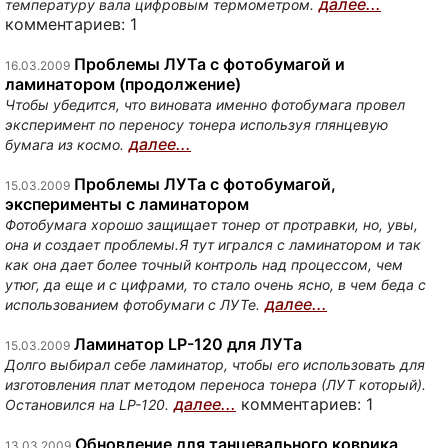
далее...
температуру вала цифровым термометром.
комментариев: 1
Проблемы ЛУТа с фотобумагой и
16.03.2009
ламинатором (продолжение)
Чтобы убедится, что виновата именно фотобумага провел
эксперимент по переносу тонера используя глянцевую
далее...
бумага из космо.
Проблемы ЛУТа с фотобумагой,
15.03.2009
эксперименты с ламинатором
Фотобумага хорошо защищает тонер от протравки, но, увы,
она и создает проблемы.Я тут игрался с ламинатором и так
как она дает более точный контроль над процессом, чем
утюг, да еще и с цифрами, то стало очень ясно, в чем беда с
далее...
использованием фотобумаги с ЛУТе.
Ламинатор LP-120 для ЛУТа
15.03.2009
Долго выбирал себе ламинатор, чтобы его использовать для
изготовления плат методом переноса тонера (ЛУТ который).
далее...
комментариев: 1
Остановился на LP-120.
Обновление для танцевального коврика
13.03.2009