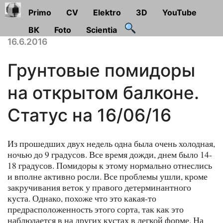
Primo
CV
Elektro
3D
YouTube
ВК
Foto
Scientia
16.6.2016
Грунтовые помидоры
на открытом балконе.
Статус на 16/06/16
Из прошедших двух недель одна была очень холодная,
ночью до 9 градусов. Все время дожди, днем было 14-
18 градусов. Помидоры к этому нормально отнеслись
и вполне активно росли. Все проблемы ушли, кроме
закручивания веток у правого детерминантного
куста. Однако, похоже что это какая-то
предрасположенность этого сорта, так как это
наблюдается в на других кустах в легкой форме. На