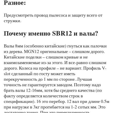
Разное:
Предусмотреть провод пылесоса и защиту всего от
стружки.
Почему именно SBR12 и валы?
Валы 8мм (особенно китайские) гнуться как палочки
из дерева. MGN12 оригинальные – слишком дорого.
Китайские поделки – слишком кривые и не
взаимозаменяемые из-за этого. И все-равно слишком
дорого. Колеса на профиле – не вариант. Профиль V-
slot сделанный по госту может иметь
перекрученность до 1 мм по стороне. Лучшая
точность не гарантируется заводом. Поэтому надо
брать валы 12-16мм, хотя бы среднего качества (по
факту определяется количеством строк в
спецификации). 16 это перебор. 12 вал при длине 0.5м
при нагрузке в 3кг прогибается на 1-2 сотых мм. Это
достаточно точно. При это перекрученность