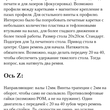
печати и для лазеров (фокусировка). Возможно
профили между каретками + магнитное крепление в
пазах профиля. Для остального винты к профилю.
Интересно было бы попробовать печатные каретки с
небольших количество пластика и тефлоновыми
втулками на валах, для более гладкого движения и
более тихой работы. Размер стола 20х20см. Стандарт.
Подогрев для 3д печатного стола. Привод стола в
центре. Один ремень для начала. Натяжитель
обязателен. Возможно, надо делать передачу 20 на 40,
чтобы обеспечить удержание тяжелого стола. Тогда
вопрос, как натянуть два ремня.
Ось Z:
Направляющие: валы 12мм. Винты-трапеции с 2мм на
оборот, чтобы само не скользило. Противолюфтовые
гайки (возможно POM, а не на пружине). Один
двигатель с передачей с 20 на 40 зубов через ремень
на обе стойки. Да, скорости не очень, но усилие