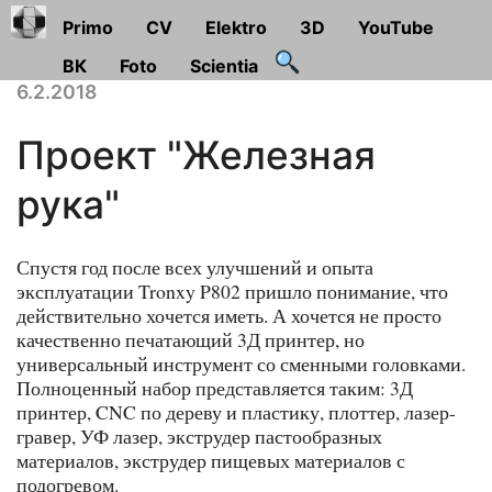
Primo
CV
Elektro
3D
YouTube
ВК
Foto
Scientia
6.2.2018
Проект "Железная
рука"
Спустя год после всех улучшений и опыта
эксплуатации Tronxy P802 пришло понимание, что
действительно хочется иметь. А хочется не просто
качественно печатающий 3Д принтер, но
универсальный инструмент со сменными головками.
Полноценный набор представляется таким: 3Д
принтер, CNC по дереву и пластику, плоттер, лазер-
гравер, УФ лазер, экструдер пастообразных
материалов, экструдер пищевых материалов с
подогревом.