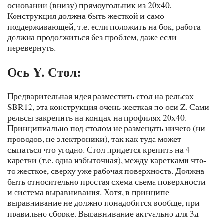
основании (внизу) прямоугольник из 20х40.
Конструкция должна быть жесткой и само
поддерживающей, т.е. если положить на бок, работа
должна продолжиться без проблем, даже если
перевернуть.
Ось Y. Стол:
Предварительная идея разместить стол на рельсах
SBR12, эта конструкция очень жесткая по оси Z. Сами
рельсы закрепить на концах на профилях 20x40.
Принципиально под столом не размещать ничего (ни
проводов, не электроники), так как туда может
сыпаться что угодно. Стол придется крепить на 4
каретки (т.е. одна избыточная), между каретками что-
то жесткое, сверху уже рабочая поверхность. Должна
быть относительно простая схема съема поверхности
и система выравнивания. Хотя, в принципе
выравнивание не должно понадобится вообще, при
правильно сборке. Выравнивание актуально для 3д