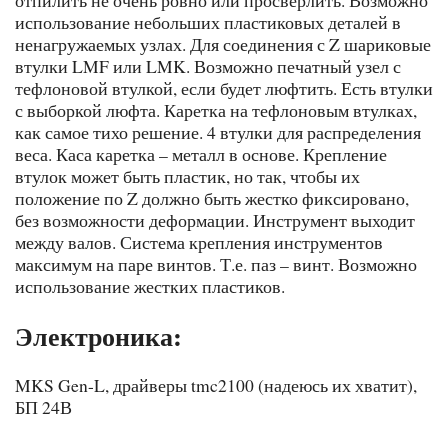
использование небольших пластиковых деталей в
ненагружаемых узлах. Для соединения с Z шариковые
втулки LMF или LMK. Возможно печатный узел с
тефлоновой втулкой, если будет люфтить. Есть втулки
с выборкой люфта. Каретка на тефлоновым втулках,
как самое тихо решение. 4 втулки для распределения
веса. Каса каретка – металл в основе. Крепление
втулок может быть пластик, но так, чтобы их
положение по Z должно быть жестко фиксировано,
без возможности деформации. Инструмент выходит
между валов. Система крепления инструментов
максимум на паре винтов. Т.е. паз – винт. Возможно
использование жестких пластиков.
Электроника:
MKS Gen-L, драйверы tmc2100 (надеюсь их хватит),
БП 24В