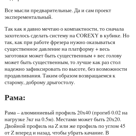
Все мысли предварительные. Да и сам проект
эксперементальный.
Так как я давно мечтаю о компактности, то сначала
захотелось сделать систему на COREXY в кубике. Но
так, как при работе фрезера нужно оказываться
существенное давление на платформу + весь
заготовки может быть существенным + вес голову
может быть существенным, то лучше как раз стол
надежно зафиксировать по высоте, без возможности
продавливания. Таким образом возвращаемся к
старому, доброму дрыгостолу.
Рама:
Рама – алюминиевый профиль 20х40 (прогиб 0.02 на
нагрузке 3кг на 0.5м). Местами может быть 20х20.
Двойной профиль на Z или же профиль по углом 45
от Z вперед и назад, чтобы убрать качание. В