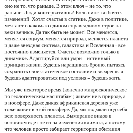
оно не то, что раньше. В этом ключ – не то, что
раньше. Люди консервативны! Большинство боятся
изменений. Хотят счастья в статике. Даже в политике,
мечтают о каком-то едином справедливом строе на
веки вечные. Да так быть не может! Все меняется,
меняется социум, меняется природа, меняется планета
и даже звездная система, галактика и Вселенная - все
постоянно изменяется. Счастье возможно только в
динамике. Адаптируйся или умри – истинный
принцип жизни. Будешь наращивать броню, пытаясь
сохранить свое статическое состояние и вымрешь, а
будешь адаптироваться под условия – будешь жить.
Мы уже некоторое время (конечно микроскопическое
по геологическим масштабам ) живем не в природе, а
в ноосфере. Даже дикая африканская деревня уже
тоже живет в этой ноосфере. Да, мы подмяли под себя
всю поверхность планеты. Вымирание видов в
основном идет не из-за изменения климата, а потому
что человек просто забирает территории обитания