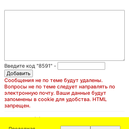
Введите код "8591" -
Сообщения не по теме будут удалены.
Вопросы не по теме следует направлять по
электронную почту. Ваши данные будут
запомнены в cookie для удобства. HTML
запрещен.
(C)1999-2025 Артем Кучин
Email:
artem@artem.ru
Продолжая