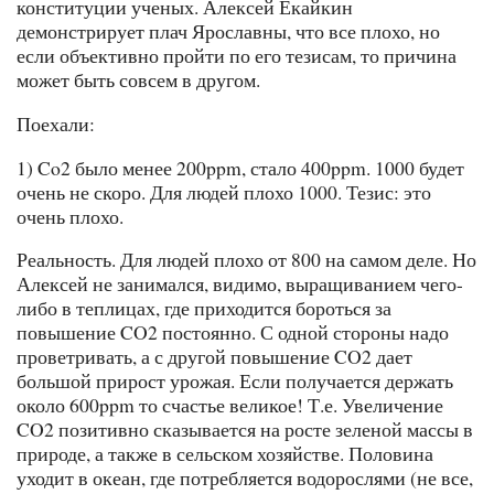
конституции ученых. Алексей Екайкин
демонстрирует плач Ярославны, что все плохо, но
если объективно пройти по его тезисам, то причина
может быть совсем в другом.
Поехали:
1) Co2 было менее 200ppm, стало 400ppm. 1000 будет
очень не скоро. Для людей плохо 1000. Тезис: это
очень плохо.
Реальность. Для людей плохо от 800 на самом деле. Но
Алексей не занимался, видимо, выращиванием чего-
либо в теплицах, где приходится бороться за
повышение CO2 постоянно. С одной стороны надо
проветривать, а с другой повышение CO2 дает
большой прирост урожая. Если получается держать
около 600ppm то счастье великое! Т.е. Увеличение
CO2 позитивно сказывается на росте зеленой массы в
природе, а также в сельском хозяйстве. Половина
уходит в океан, где потребляется водорослями (не все,