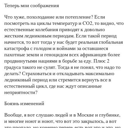
Теперь мои соображения
Что хуже, похолодание или потепление? Если
посмотреть на циклы температур и CO2, то видно, что
естественные колебания приводят к довольно
жестким ледниковым периодам. Если такой период
начнется, то вот тогда у нас будет реальная глобальная
катастрофа с голодом и войнами за оставшиеся
пахотные земли и геноцидом всех африканцев более
продвинутыми нациями в борьбе за еду. Плюс 2
градуса такого не сулят. Тогда я не понял, что надо то
делать? Страховаться и откладывать максимально
ледниковый период или стремится вернуть все в
естественный цикл, где нас ждут описанные
неприятности?
Боязнь изменений
Вообще, я вот слушаю людей и в Москве и глубинке,
и многие ноют и ноют, что вот это закрылось, а вот
это пропало, но конечно теперь есть вот это и это, но