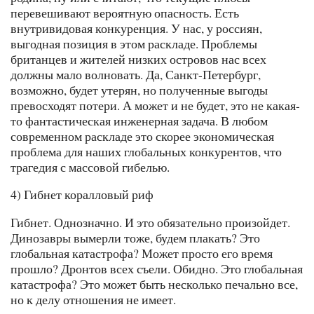
перевешивают вероятную опасность. Есть
внутривидовая конкуренция. У нас, у россиян,
выгодная позиция в этом раскладе. Проблемы
британцев и жителей низких островов нас всех
должны мало волновать. Да, Санкт-Петербург,
возможно, будет утерян, но полученные выгоды
превосходят потери. А может и не будет, это не какая-
то фантастическая инженерная задача. В любом
современном раскладе это скорее экономическая
проблема для наших глобальных конкурентов, что
трагедия с массовой гибелью.
4) Гибнет коралловый риф
Гибнет. Однозначно. И это обязательно произойдет.
Динозавры вымерли тоже, будем плакать? Это
глобальная катастрофа? Может просто его время
прошло? Дронтов всех съели. Обидно. Это глобальная
катастрофа? Это может быть несколько печально все,
но к делу отношения не имеет.