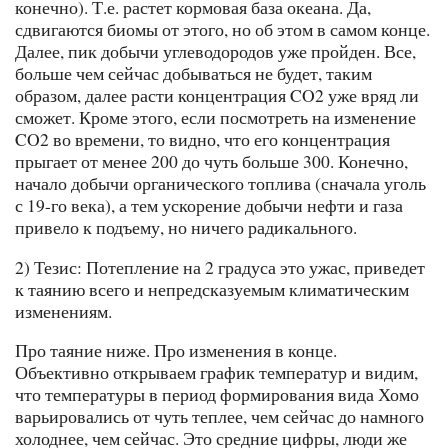
конечно). Т.е. растет кормовая база океана. Да,
сдвигаются биомы от этого, но об этом в самом конце.
Далее, пик добычи углеводородов уже пройден. Все,
больше чем сейчас добываться не будет, таким
образом, далее расти концентрация CO2 уже вряд ли
сможет. Кроме этого, если посмотреть на изменение
CO2 во времени, то видно, что его концентрация
прыгает от менее 200 до чуть больше 300. Конечно,
начало добычи органического топлива (сначала уголь
с 19-го века), а тем ускорение добычи нефти и газа
привело к подъему, но ничего радикального.
2) Тезис: Потепление на 2 градуса это ужас, приведет
к таянию всего и непредсказуемым климатическим
изменениям.
Про таяние ниже. Про изменения в конце.
Объективно открываем график температур и видим,
что температуры в период формирования вида Хомо
варьировались от чуть теплее, чем сейчас до намного
холоднее, чем сейчас. Это средние цифры, люди же