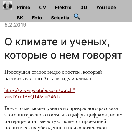
Primo
CV
Elektro
3D
YouTube
ВК
Foto
Scientia
5.2.2019
О климате и ученых,
которые о нем говорят
Прослушал старое видео с гостем, который
рассказывал про Антарктиду и климат.
https://www.youtube.com/watch?
v=vlYrxJBvQ14&t=2461s
Все, что мы может узнать из прекрасного рассказа
этого интересного гостя, что цифры цифрами, но их
интерпретация зачастую является проекцией
политических убеждений и психологической