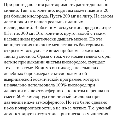
При росте давления растворимость растет довольно
сильно. Так что, конечно, вода там может иметь в 20
раз больше кислорода. Пусть 200 мг на литр. На самом
деле я так и не нашел реальных данных
исследований. В обычном воздухе кислорода в литре
0.3г, т.е. 300 мг. Это, конечно, круто, водой с таким
насыщением практически дышать можно. Но эта
концентрация никак не мешает жить бактериям на
открытом воздухе. Не вижу проблемы с жизнью в
таких условиях. Фраза о том, что моментально сгорят
легкие при дыхании чистым кислородом, смущает
тех, кто в теме. Видимо он никогда не слышал о
лечебных барокамерах с кислородом и об
американской космической программе, которая
изначально использовала 100% кислород при
давлении выше атмосферного, но потом перешла на
смеси 60% кислорода или чистый кислород при
давлении ниже атмосферного. Но это было сделано
из-за пожароопасности, а не из-за легких. Т.е. ученый
демонстрирует отсутствие критического мышления