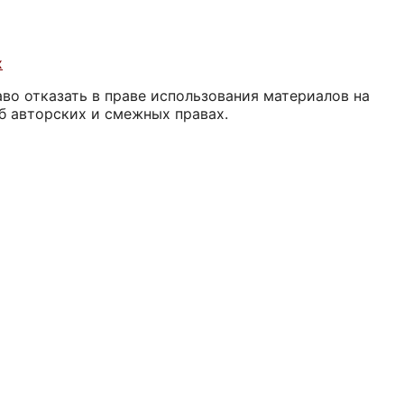
х
аво отказать в праве использования материалов на
б авторских и смежных правах.