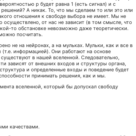
вероятностью p будет равна 1 (есть сигнал) и с
 решений? А никак. То, что мы сделаем то или это или
акого отношения к свободе выбора не имеет. Мы не
 осуществлено, от нас не зависит (в том смысле, что
 такой-то обстановке невозможно даже теоретически.
зможно посчитать.
но не на нейронах, а на мульках. Мульки, как и все в
 (т.е. информацией). Они работают на основе
и существуют в нашей вселенной. Следовательно,
ти зависят от внешних входов и структуры органа,
 структура и определенные входы и поведение будет
 способности принимать решения, как и мы.
емента вселенной, который бы допускал свободу
выми качествами.