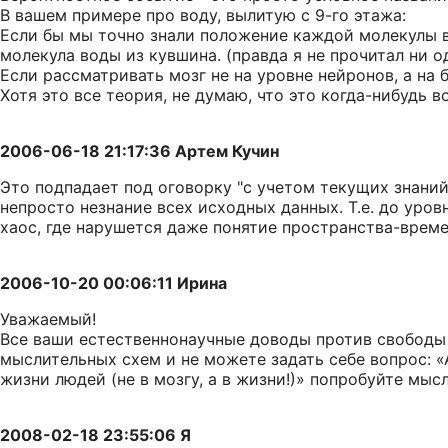
В вашем примере про воду, вылитую с 9-го этажа:
Если бы мы точно знали положение каждой молекулы в 
молекула воды из кувшина. (правда я не прочитал ни 
Если рассматривать мозг не на уровне нейронов, а на 
Хотя это все теория, не думаю, что это когда-нибудь 
2006-06-18 21:17:36 Артем Кучин
Это подпадает под оговорку "с учетом текущих знаний
непросто незнание всех исходных данных. Т.е. до уров
хаос, где нарушется даже понятие пространства-време
2006-10-20 00:06:11 Ирина
Уважаемый!
Все ваши естественнонаучные доводы против свободы
мыслительных схем и не можете задать себе вопрос: «
жизни людей (не в мозгу, а в жизни!)» попробуйте мыс
2008-02-18 23:55:06 Я