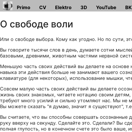
Primo
CV
Elektro
3D
YouTube
ВК
О свободе воли
Или о свободе выбора. Кому как угодно. Но по сути, эт
Вы говорите тысячи слов в день, думаете сотни мысле
базовыми, древними, животным частями нервной систе
Меньшую часть своих действий вы делаете на основе н
навыка эти действия больше не занимают вашего созна
клавиатуре (для некоторых), использование мышки, чтен
Совсем малую часть своих действий вы делаете осозн
жизнь своих знакомых, читаете нотацию своим детям, 
требуют много усилий и сильно утомляют нас. Мы не 
Вы можете сказать "я думаю, значит я существуют", т.е
Вы считаете, что вы способны совершать осознанные д
руку вверху на секунду. Сделайте это. Сделали? Вы сд
полная глупость, но в конечном счете это было ваше, 