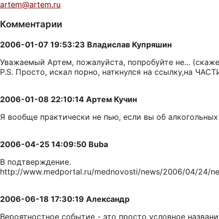
artem@artem.ru
Комментарии
2006-01-07 19:53:23 Владислав Купряшин
Уважаемый Артем, пожалуйста, попробуйте не... (скаже
P.S. Просто, искал порно, наткнулся на ссылку,на ЧАСТ
2006-01-08 22:10:14 Артем Кучин
Я вообще практически не пью, если вы об алкогольных 
2006-04-25 14:09:50 Buba
В подтверждение.
http://www.medportal.ru/mednovosti/news/2006/04/24/ne
2006-06-18 17:30:19 Александр
Вероятностное событие - это просто условное назван