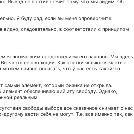
ке. Вывод не противоречит тому, что мы видим. Об
льно. Я буду рад, если вы меня опровергните.
не видно, следовательно, в соответствии с принципом
ляемся логическим продолжением его законов. Мы здесь
. Вы часть ее эволюции. Как клетки являются частью
и можем наивно полагать, что у нас есть какой-то
тот самый элемент, который физика не открыла.
к элемент обеспечивающий эту свободу. Однако,
енной реальным.
отсутствия свободы выбора все сказанное снимает с нас
-другому вести себя не могут. Т.е. все именно так, как