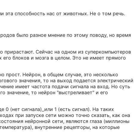
и эта способность нас от животных. Не о том речь.
народов было разное мнение по этому поводу, но время
ро прирастают. Сейчас на одном из суперкомпьютеров
его блоков и мозга в целом. Это не имеет прямого
но прост. Нейрон, в общем случае, это несколько
огового значения, то на выход подается электрический
ачение имеет частота подачи сигнала на вход. Но суть
го значение, то нейрон "выстреливает" и его
е 0 (нет сигнала)_или 1 (есть сигнал). На таких
ходах при запуске сети можно точно сказать, как она
 состояния нейронной сети, являются глаза (миллионы
, температура), внутренние рецепторы, на которые