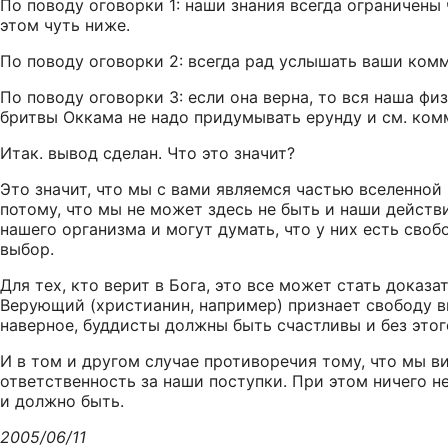
По поводу оговорки 1: наши знания всегда ограничены 
этом чуть ниже.
По поводу оговорки 2: всегда рад услышать ваши комм
По поводу оговорки 3: если она верна, то вся наша фи
бритвы Оккама не надо придумывать ерунду и см. комм
Итак. вывод сделан. Что это значит?
Это значит, что мы с вами являемся частью вселенной
потому, что мы не может здесь не быть и наши действ
нашего организма и могут думать, что у них есть своб
выбор.
Для тех, кто верит в Бога, это все может стать доказ
Верующий (христианин, например) признает свободу вы
наверное, буддисты должны быть счастливы и без этог
И в том и другом случае противоречия тому, что мы ви
ответственность за наши поступки. При этом ничего не и
и должно быть.
2005/06/11