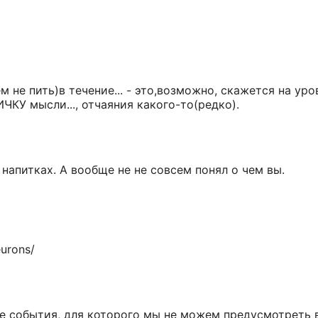
м не пить)в течение... - это,возможно, скажется на ур
ИЧКУ мысли..., отчаяния какого-то(редко).
напитках. А вообще не не совсем понял о чем вы.
urons/
ие события, для которого мы не можем предусмотреть 