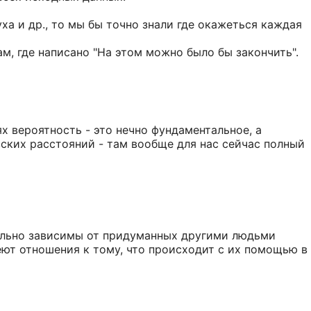
ха и др., то мы бы точно знали где окажеться каждая
ам, где написано "На этом можно было бы закончить".
х вероятность - это нечно фундаментальное, а
вских расстояний - там вообще для нас сейчас полный
уально зависимы от придуманных другими людьми
еют отношения к тому, что происходит с их помощью в