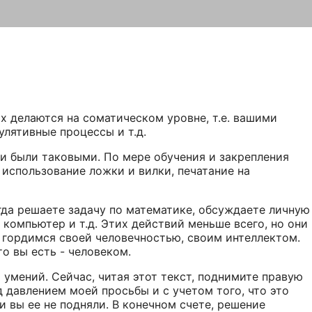
х делаются на соматическом уровне, т.е. вашими
лятивные процессы и т.д.
ни были таковыми. По мере обучения и закрепления
 использование ложки и вилки, печатание на
гда решаете задачу по математике, обсуждаете личную
компьютер и т.д. Этих действий меньше всего, но они
к гордимся своей человечностью, своим интеллектом.
то вы есть - человеком.
 умений. Сейчас, читая этот текст, поднимите правую
д давлением моей просьбы и с учетом того, что это
ли вы ее не подняли. В конечном счете, решение