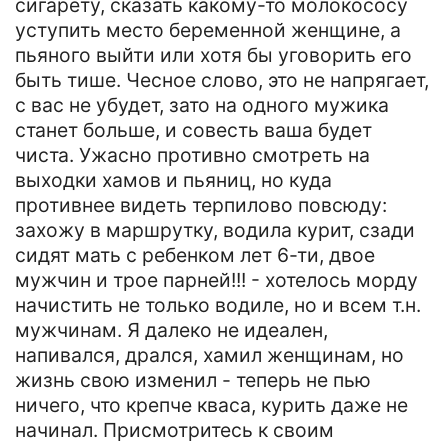
сигарету, сказать какому-то молокососу
уступить место беременной женщине, а
пьяного выйти или хотя бы уговорить его
быть тише. Чесное слово, это не напрягает,
с вас не убудет, зато на одного мужика
станет больше, и совесть ваша будет
чиста. Ужасно противно смотреть на
выходки хамов и пьяниц, но куда
противнее видеть терпилово повсюду:
захожу в маршрутку, водила курит, сзади
сидят мать с ребенком лет 6-ти, двое
мужчин и трое парней!!! - хотелось морду
начистить не только водиле, но и всем т.н.
мужчинам. Я далеко не идеален,
напивался, дрался, хамил женщинам, но
жизнь свою изменил - теперь не пью
ничего, что крепче кваса, курить даже не
начинал. Присмотритесь к своим