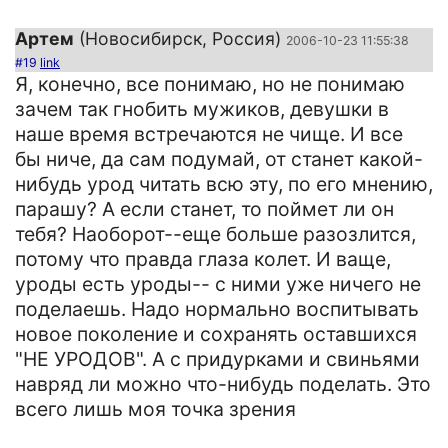
Артем
(Новосибирск, Россия)
2006-10-23 11:55:38
#19
link
Я, конечно, все понимаю, но не понимаю
зачем так гнобить мужиков, девушки в
наше время встречаются не чище. И все
бы ниче, да сам подумай, от станет какой-
нибудь урод читать всю эту, по его мнению,
парашу? А если станет, то поймет ли он
тебя? Наоборот--еще больше разозлится,
потому что правда глаза колет. И ваще,
уроды есть уроды-- с ними уже ничего не
поделаешь. Надо нормально воспитывать
новое поколение и сохранять оставшихся
"НЕ УРОДОВ". А с придурками и свиньями
навряд ли можно что-нибудь поделать. Это
всего лишь моя точка зрения