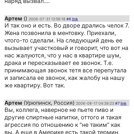
наряд вызвал....
Артем
()
2006-07-31 12:56:18
#6
link
И так оно и есть. Во дворе дрались челок 7.
Жена позвонила в ментовку. Приехали,
чтого-то сделали. На следующий день ее
вызывает участковый и говорит, что вот на
нас жалуются, что у нас в квартире шум,
драка и пересказывает ее звонок. Т.е.
принимающая звонок тетя все перепутала
и записала ее звонок, как жалобу на нашу
же квартиру. Вот так.
Артем
(Урюпинск, Россия)
2006-08-17 04:36:23
#7
link
Вы, коллега, наверное не пьете пиво и
другие спиртные напитки, оттого и такая
агрессия по отношению к "не таким" как
вы. А еще в Америке есть такой термин