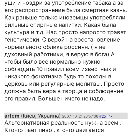
уши и ноздри за употребление табака а за
его распространение была смертная казнь.
Как раньше только иноземцы употребляли
сильные спиртные напитки. Какая была
культура и т.д. Нас просто напросто травят
генетически. С верой на восстановление
нормального облика россиян. ( я не
духовный работники, я верую в бога) А
чтобы было все нормально нужно
соблюдать 10 правил всем известных и
никакого фонатизма будь то походы в
церковь или регулярные молитвы. Просто
должна быть вера в творца и соблюдение
его правил. Больше ничего не надо.
artem
(Киев, Украина)
2007-10-21 23:57:38
#25
link
Альтернативная реальность нужна всем .
Кто-то пьет пиво , кто-то двигается