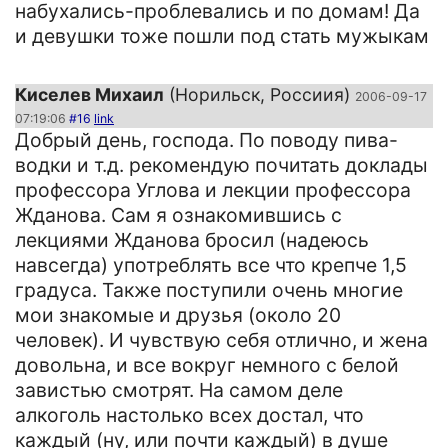
набухались-проблевались и по домам! Да
и девушки тоже пошли под стать мужыкам
Киселев Михаил
(Норильск, Россиия)
2006-09-17
07:19:06
#16
link
Добрый день, господа. По поводу пива-
водки и т.д. рекомендую почитать доклады
профессора Углова и лекции профессора
Жданова. Сам я ознакомившись с
лекциями Жданова бросил (надеюсь
навсегда) употреблять все что крепче 1,5
градуса. Также поступили очень многие
мои знакомые и друзья (около 20
человек). И чувствую себя отлично, и жена
довольна, и все вокруг немного с белой
завистью смотрят. На самом деле
алкоголь настолько всех достал, что
каждый (ну, или почти каждый) в душе