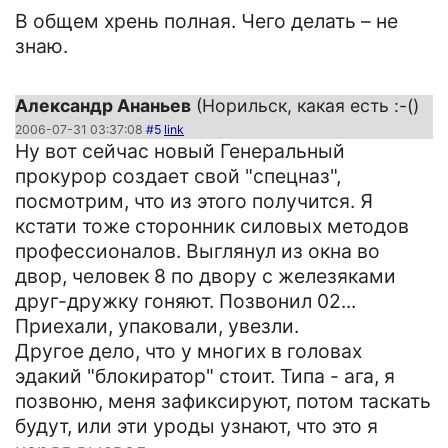
В общем хрень полная. Чего делать – не
знаю.
Александр Ананьев
(Норильск, какая есть :-()
2006-07-31 03:37:08
#5
link
Ну вот сейчас новый Генеральный
прокурор создает свой "спецназ",
посмотрим, что из этого получится. Я
кстати тоже сторонник силовых методов
профессионалов. Выглянул из окна во
двор, человек 8 по двору с железяками
друг-дружку гоняют. Позвонил 02...
Приехали, упаковали, увезли.
Другое дело, что у многих в головах
эдакий "блокиратор" стоит. Типа - ага, я
позвоню, меня зафиксируют, потом таскать
будут, или эти уроды узнают, что это я