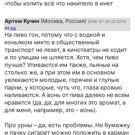
чтобы излить всё что накипело в инет
Артем Кучин
(Москва, Россия)
2006-07-30 23:32:14
#4
link
На пиво гон, потому что с водкой и
коньяком никто в общественный
транспорт не лезет, в кинотеатры не ходит
и по улицам не шляется. Хотя, чем пиво
лучше? Упиваются им также, пьяные на
столько же, а при этом им в основном
увлекаются молодые, горячие и глупые
парни, у которые, чуть что, глаза кровью
наливаются. А вонь от пива далеко не всем
нравится (да, да, для многих это аромат, а
для меня, например, это - вонь).
Про урны – да, есть проблемы. Но бумажку
и пачку сигарет можно положить в карман