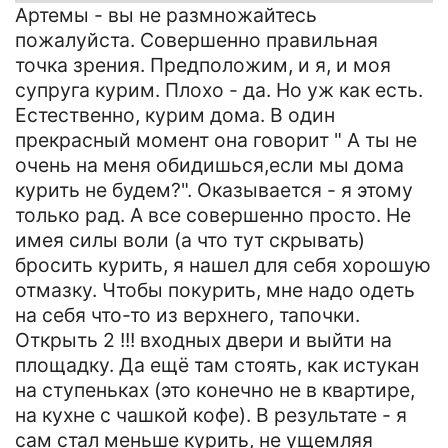
Артемы - вы не размножайтесь
пожалуйста. Совершенно правильная
точка зрения. Предположим, и я, и моя
супруга курим. Плохо - да. Но уж как есть.
Естественно, курим дома. В один
прекрасный момент она говорит " А ты не
очень на меня обидишься,если мы дома
курить не будем?". Оказывается - я этому
только рад. А все совершенно просто. Не
имея силы воли (а что тут скрывать)
бросить курить, я нашел для себя хорошую
отмазку. Чтобы покурить, мне надо одеть
на себя что-то из верхнего, тапочки.
Открыть 2 !!! входных двери и выйти на
площадку. Да ещё там стоять, как истукан
на ступеньках (это конечно не в квартире,
на кухне с чашкой кофе). В результате - я
сам стал меньше курить, не ущемляя