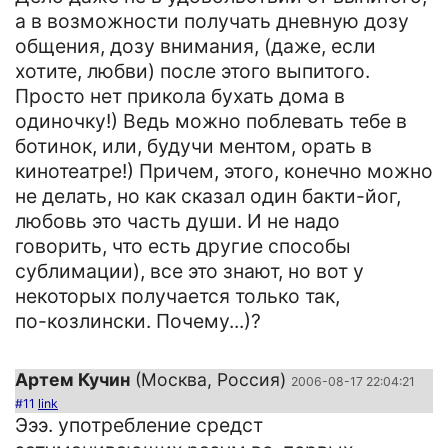
а в возможности получать дневную дозу
общения, дозу внимания, (даже, если
хотите, любви) после этого выпитого.
Просто нет прикола бухать дома в
одиночку!) Ведь можно поблевать тебе в
ботинок, или, будучи ментом, орать в
кинотеатре!) Причем, этого, конечно можно
не делать, но как сказал один бакти-йог,
любовь это часть души. И не надо
говорить, что есть другие способы
сублимации), все это знают, но вот у
некоторых получается только так,
по-козлински. Почему...)?
Артем Кучин
(Москва, Россия)
2006-08-17 22:04:21
#11
link
Эээ. употребление средст