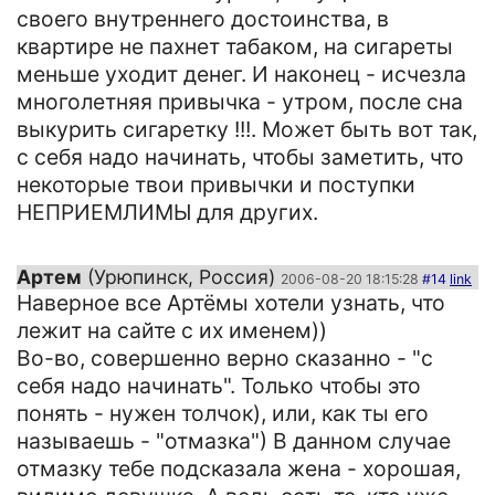
своего внутреннего достоинства, в
квартире не пахнет табаком, на сигареты
меньше уходит денег. И наконец - исчезла
многолетняя привычка - утром, после сна
выкурить сигаретку !!!. Может быть вот так,
с себя надо начинать, чтобы заметить, что
некоторые твои привычки и поступки
НЕПРИЕМЛИМЫ для других.
Артем
(Урюпинск, Россия)
2006-08-20 18:15:28
#14
link
Наверное все Артёмы хотели узнать, что
лежит на сайте с их именем))
Во-во, совершенно верно сказанно - "с
себя надо начинать". Только чтобы это
понять - нужен толчок), или, как ты его
называешь - "отмазка") В данном случае
отмазку тебе подсказала жена - хорошая,