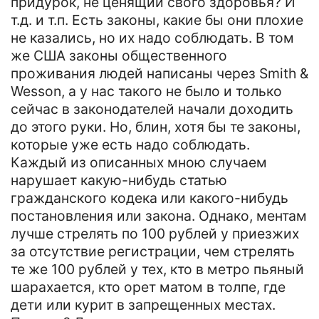
придурок, не ценящий свого здоровья? И
т.д. и т.п. Есть законы, какие бы они плохие
не казались, но их надо соблюдать. В том
же США законы общественного
проживания людей написаны через Smith &
Wesson, а у нас такого не было и только
сейчас в законодателей начали доходить
до этого руки. Но, блин, хотя бы те законы,
которые уже есть надо соблюдать.
Каждый из описанных мною случаем
нарушает какую-нибудь статью
гражданского кодека или какого-нибудь
постановления или закона. Однако, ментам
лучше стрелять по 100 рублей у приезжих
за отсутствие регистрации, чем стрелять
те же 100 рублей у тех, кто в метро пьяный
шарахается, кто орет матом в толпе, где
дети или курит в запрещенных местах.