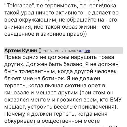
"Tolerance", т.е терпимость, т.е. если\пока
такой урод ничего активного не делает во
вред окружающим, не обращайте на него
внимания, ибо такой образ жизни - его
священное и законное право))
Артем Кучин
()
2006-08-17 11:48:07
#8
link
Права одних не должны нарушать права
других. Должен быть баланс. Я не должен
быть толерантным, когда другой человек
блюет мне на ботинок. Я не должен
терпеть, когда пьяная скотина орет в
кинозале и мешает другим (при этом он
оказался ментом и грозился всем, кто ЕМУ
мешает, устроить веселые приключения).
Почему я должен терпеть, когда меня
обкуривает в общественном месте