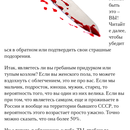
быть
это –
ВЫ!
Читайт
е далее,
чтобы
убедит
ься в обратном или подтвердить свои страшные
подозрения.
Итак, являетесь ли вы гребаным придурком или
тупым козлом? Если вы женского пола, то можете
вздохнуть с облегчением, это не про вас. Если мы
мальчик, подросток, юноша, мужик, старец, то
вероятность того, что вы один из них велика. Если вы
при том, что являетесь самцом, еще и проживаете в
России и вообще на территории бывшего СССР, то
вероятность этого возрастает просто ужасно. Точно
можно сказать, что она более 50%.
Ну а теперь я обращаюсь к тебе, ТЫ, гребаным