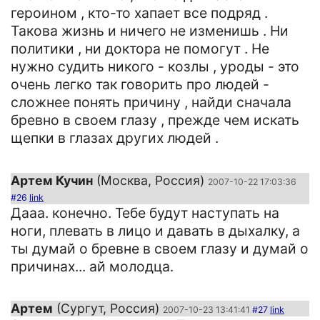
героином , кто-то хапает все подряд .
Такова жизнь и ничего не изменишь . Ни
политики , ни доктора не помогут . Не
нужно судить никого - козлы , уроды - это
очень легко так говорить про людей -
сложнее понять причину , найди сначала
бревно в своем глазу , прежде чем искать
щепки в глазах других людей .
Артем Кучин
(Москва, Россия)
2007-10-22 17:03:36
#26
link
Дааа. конечно. Тебе будут наступать на
ноги, плевать в лицо и давать в дыхалку, а
ты думай о бревне в своем глазу и думай о
причинах... ай молодца.
Артем
(Сургут, Россия)
2007-10-23 13:41:41
#27
link