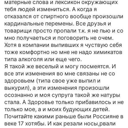
матерные слова и лексикон окружающих
тебя людей измениться. А когда я
отказался от спиртного вообще произошли
кардинальные перемены. Все друзья и
товарищи просто пропали т.к. я не пью и со
мно получаеться и поговорить не очем.
Хотя в компании выпивших я чуствую себя
тоже комфортно но мне не надо химикатов
типа алкоголя или еще чего.
Я такой же веселый и могу посмеятся. И
все эти изменения во мне связаны не со
здоровьем (типа свое уже выпил и
выкурил), а эти изменения произошли
осознанно и моя супруга такой же натуры
стала. А Здоровье только прибавилось и не
только мое, а и моих будующих детей.
Почитайте какими раньше были Россияне в
веке 17 хотябы. И как резали носы,рвали