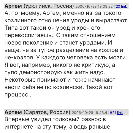
Артем
(Урюпинск, Россия)
2006-10-28 18:03:22
#20
link
А, по-моему, Артем, именно из-за токого
козлинного отношения уроды и вырастают.
Типа вот такой он урод и хрен его
перевоспитаешь.. С таким отношением
новое поколение и станет уродами. И
ваще, че за тупое разделение на козлов и
не-козлов. У каждого человека есть мозги.
Я вот, например, никого не критикую, а
тупо демонстрирую как жить надо.
Некоторые понимают и тоже начинают
вести себя не по козлински. Такой вот
процесс..
Артем
(Саратов, Россия)
2006-10-29 19:46:41
#21
link
Впервые увидел толковый разнос в
интернете на эту тему, а ведь раньше