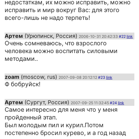
недостаткам, их можно исправить, можно
исправить и мир вокруг Вас: для этого
всего-лишь не надо терпеть!
Артем
(Урюпинск, Россия)
2006-10-31 20:42:33
#22
link
Очень сомневаюсь, что взрослого
человека можно воспитать силовыми
методами..
zoam
(moscow, rus)
2007-09-08 20:12:12
#23
link
Ф бобруйск!
Артем
(Сургут, Россия)
2007-09-25 11:32:45
#24
link
Самое интересно для меня что у меня
пройденный этап.
Был молодым пил и курил.Потом
постепенно бросил курево, и а год назад