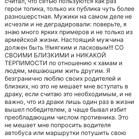
считал, что сетью пользуются как раз
герои топика, только их публика чуть более
разношерстная. Мужики на самом деле не
исчезли и не деградировали: поверьте, я
знаю много ярких примеров и не только из
армейской жизни. Настоящий мужчина
должен быть !!!мягким и ласковым!!! СО
СВОИМИ БЛИЗКИМИ и НИКАКОЙ
ТЕРПИМОСТИ по отношению к хамам и
людям, мешающим жить другим. Я
безгранично люблю своих родителей и
близких, но это не мешает мне вступать в
драку, если считаю это необходимым, и не
важно, что из драки лишь один раз в жизни
вышел победителем, а чаще бывал избит
преобладающим числом противника. Это
не мешает мне попросить водителя
автобуса или маршрутки потушить свою