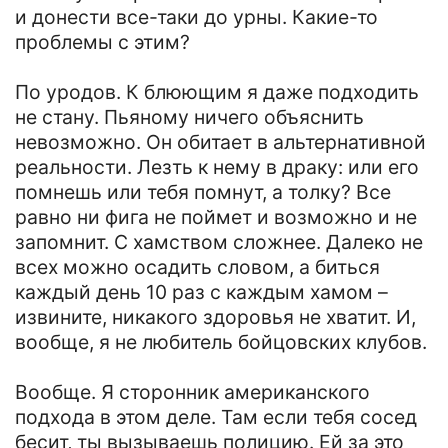
и донести все-таки до урны. Какие-то
проблемы с этим?
По уродов. К блюющим я даже подходить
не стану. Пьяному ничего объяснить
невозможно. Он обитает в альтернативной
реальности. Лезть к нему в драку: или его
помнешь или тебя помнут, а толку? Все
равно ни фига не поймет и возможно и не
запомнит. С хамством сложнее. Далеко не
всех можно осадить словом, а биться
каждый день 10 раз с каждым хамом –
извините, никакого здоровья не хватит. И,
вообще, я не любитель бойцовских клубов.
Вообще. Я сторонник американского
подхода в этом деле. Там если тебя сосед
бесит, ты вызываешь полицию. Ей за это