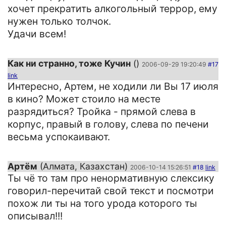
хочет прекратить алкогольный террор, ему
нужен только толчок.
Удачи всем!
Как ни странно, тоже Кучин
()
2006-09-29 19:20:49
#17
link
Интересно, Артем, не ходили ли Вы 17 июля
в кино? Может стоило на месте
разрядиться? Тройка - прямой слева в
корпус, правый в голову, слева по печени
весьма успокаивают.
Артём
(Алмата, Казахстан)
2006-10-14 15:26:51
#18
link
Ты чё то там про ненормативную слексику
говорил-перечитай свой текст и посмотри
похож ли ты на того урода которого ты
описывал!!!