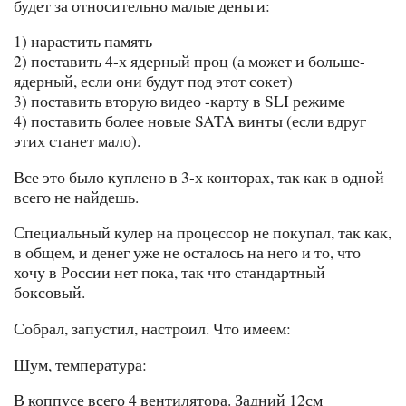
будет за относительно малые деньги:
1) нарастить память
2) поставить 4-х ядерный проц (а может и больше-
ядерный, если они будут под этот сокет)
3) поставить вторую видео -карту в SLI режиме
4) поставить более новые SATA винты (если вдруг
этих станет мало).
Все это было куплено в 3-х конторах, так как в одной
всего не найдешь.
Специальный кулер на процессор не покупал, так как,
в общем, и денег уже не осталось на него и то, что
хочу в России нет пока, так что стандартный
боксовый.
Собрал, запустил, настроил. Что имеем:
Шум, температура:
В коппусе всего 4 вентилятора. Задний 12см