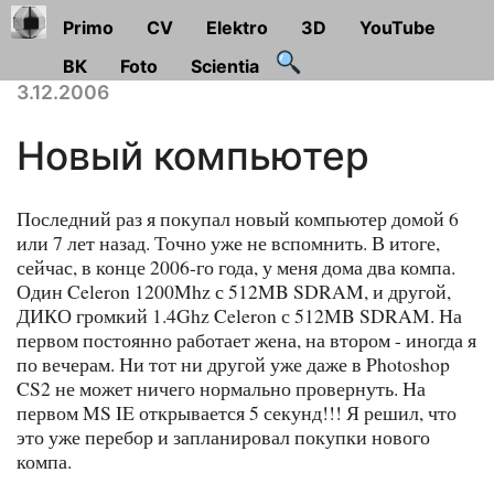
Primo
CV
Elektro
3D
YouTube
ВК
Foto
Scientia
3.12.2006
Новый компьютер
Последний раз я покупал новый компьютер домой 6
или 7 лет назад. Точно уже не вспомнить. В итоге,
сейчас, в конце 2006-го года, у меня дома два компа.
Один Celeron 1200Mhz с 512MB SDRAM, и другой,
ДИКО громкий 1.4Ghz Celeron с 512MB SDRAM. На
первом постоянно работает жена, на втором - иногда я
по вечерам. Ни тот ни другой уже даже в Photoshop
CS2 не может ничего нормально провернуть. На
первом MS IE открывается 5 секунд!!! Я решил, что
это уже перебор и запланировал покупки нового
компа.