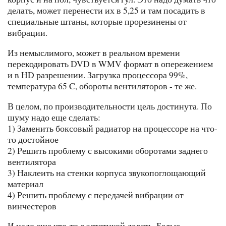
делать, может перенести их в 5,25 и там посадить в
специальные штаны, которые прорезинены от
вибрации.
Из немыслимого, может в реальном времени
перекодировать DVD в WMV формат в опережением
и в HD разрешении. Загрузка процессора 99%,
температура 65 C, обороты вентиляторов - те же.
В целом, по производительности цель достинута. По
шуму надо еще сделать:
1) Заменить боксовый радиатор на процессоре на что-
то достойное
2) Решить проблему с высокими оборотами заднего
вентилятора
3) Наклеить на стенки корпуса звукопоглощающий
материал
4) Решить проблему с передачей вибрации от
винчестеров
И надо еще что-то с эстетикой делать. Белые