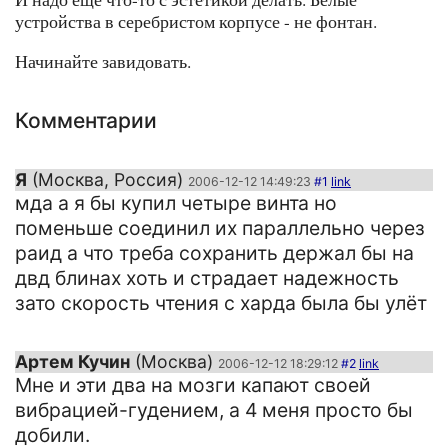
устройства в серебристом корпусе - не фонтан.
Начинайте завидовать.
Комментарии
Я
(Москва, Россия)
2006-12-12 14:49:23
#1
link
мда а я бы купил четыре винта но
поменьше соединил их параллельно через
раид а что треба сохранить держал бы на
двд блинах хоть и страдает надежность
зато скорость чтения с харда была бы улёт
Артем Кучин
(Москва)
2006-12-12 18:29:12
#2
link
Мне и эти два на мозги капают своей
вибрацией-гудением, а 4 меня просто бы
добили.