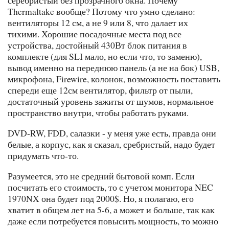
серебристый без прозрачного окна. Почему
Thermaltake вообще? Потому что умно сделано:
вентиляторы 12 см, а не 9 или 8, что далает их
тихими. Хорошие посадочные места под все
устройства, достойный 430Вт блок питания в
комплекте (для SLI мало, но если что, то заменю),
вывод именно на переднюю панель (а не на бок) USB,
микрофона, Firewire, колонок, возможность поставить
спереди еще 12см вентилятор, фильтр от пыли,
достаточный уровень зажиты от шумов, нормальное
пространство внутри, чтобы работать руками.
DVD-RW, FDD, салазки - у меня уже есть, правда они
белые, а корпус, как я сказал, сребристый, надо будет
придумать что-то.
Разумеется, это не средний бытовой комп. Если
посчитать его стоимость, то с учетом монитора NEC
1970NX она будет под 2000$. Но, я полагаю, его
хватит в общем лет на 5-6, а может и больше, так как
даже если потребуется повысить мощность, то можно