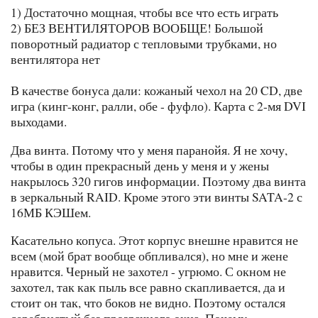
1) Достаточно мощная, чтобы все что есть играть
2) БЕЗ ВЕНТИЛЯТОРОВ ВООБЩЕ! Большой
поворотный радиатор с тепловыми трубками, но
вентилятора нет
В качестве бонуса дали: кожаный чехол на 20 CD, две
игра (кинг-конг, ралли, обе - фуфло). Карта с 2-мя DVI
выходами.
Два винта. Потому что у меня паранойя. Я не хочу,
чтобы в один прекрасный день у меня и у жены
накрылось 320 гигов информации. Поэтому два винта
в зеркальный RAID. Кроме этого эти винты SATA-2 с
16МБ КЭШем.
Касательно копуса. Этот корпус внешне нравится не
всем (мой брат вообще обпливался), но мне и жене
нравится. Черный не захотел - угрюмо. С окном не
захотел, так как пыль все равно скапливается, да и
стоит он так, что боков не видно. Поэтому остался