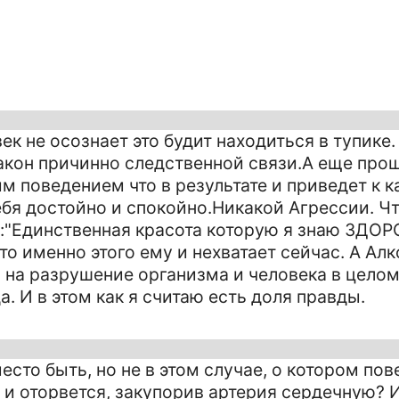
век не осознает это будит находиться в тупике
кон причинно следственной связи.А еще прощ
 поведением что в результате и приведет к 
ебя достойно и спокойно.Никакой Агрессии. Чт
:"Единственная красота которую я знаю ЗДОР
то именно этого ему и нехватает сейчас. А Алк
 на разрушение организма и человека в целом
а. И в этом как я считаю есть доля правды.
сто быть, но не в этом случае, о котором пов
т и оторвется, закупорив артерия сердечную? 