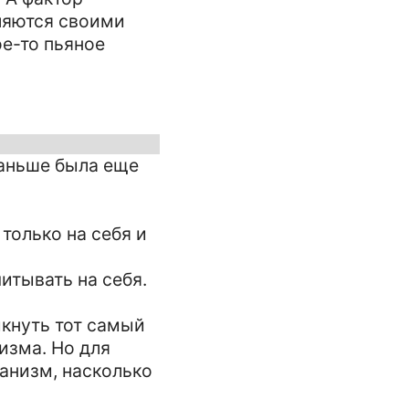
пляются своими
ое-то пьяное
 раньше была еще
только на себя и
читывать на себя.
икнуть тот самый
изма. Но для
ганизм, насколько