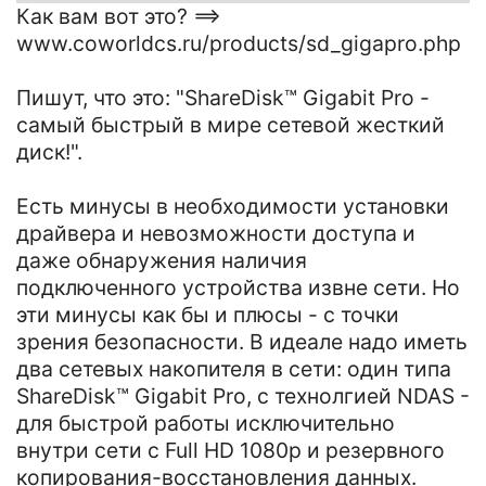
Как вам вот это? ==>
www.coworldcs.ru/products/sd_gigapro.php
Пишут, что это: "ShareDisk™ Gigabit Pro -
самый быстрый в мире сетевой жесткий
диск!".
Есть минусы в необходимости установки
драйвера и невозможности доступа и
даже обнаружения наличия
подключенного устройства извне сети. Но
эти минусы как бы и плюсы - с точки
зрения безопасности. В идеале надо иметь
два сетевых накопителя в сети: один типа
ShareDisk™ Gigabit Pro, с технолгией NDAS -
для быстрой работы исключительно
внутри сети с Full HD 1080р и резервного
копирования-восстановления данных.