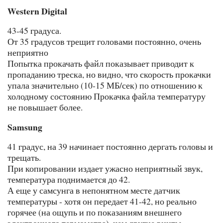
Western Digital
43-45 градуса.
От 35 градусов трещит головами постоянно, очень
неприятно
Попытка прокачать файл показывает приводит к
пропаданию треска, но видно, что скорость прокачки
упала значительно (10-15 МБ/сек) по отношению к
холодному состоянию Прокачка файла температуру
не повышает более.
Samsung
41 градус, на 39 начинает постоянно дергать головы и
трещать.
При копировании издает ужасно неприятный звук,
температура поднимается до 42.
А еще у самсунга в непонятном месте датчик
температуры - хотя он передает 41-42, но реально
горячее (на ощупь и по показаниям внешнего