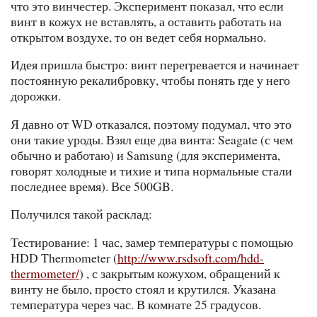
что это винчестер. Эксперимент показал, что если
винт в кожух не вставлять, а оставить работать на
открытом воздухе, то он ведет себя нормально.
Идея пришла быстро: винт перегревается и начинает
постоянную рекалибровку, чтобы понять где у него
дорожки.
Я давно от WD отказался, поэтому подумал, что это
они такие уроды. Взял еще два винта: Seagate (с чем
обычно и работаю) и Samsung (для эксперимента,
говорят холодные и тихие и типа нормальные стали
последнее время). Все 500GB.
Получился такой расклад:
Тестирование: 1 час, замер температуры с помощью
HDD Thermometer (
http://www.rsdsoft.com/hdd-
thermometer/
) , с закрытым кожухом, обращений к
винту не было, просто стоял и крутился. Указана
температура через час. В комнате 25 градусов.