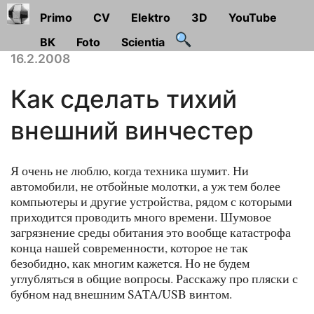
Primo
CV
Elektro
3D
YouTube
ВК
Foto
Scientia
16.2.2008
Как сделать тихий
внешний винчестер
Я очень не люблю, когда техника шумит. Ни
автомобили, не отбойные молотки, а уж тем более
компьютеры и другие устройства, рядом с которыми
приходится проводить много времени. Шумовое
загрязнение среды обитания это вообще катастрофа
конца нашей современности, которое не так
безобидно, как многим кажется. Но не будем
углубляться в общие вопросы. Расскажу про пляски с
бубном над внешним SATA/USB винтом.