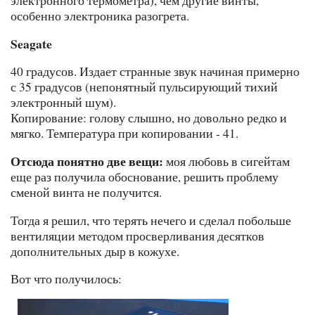
электронного термометра), чем другие винты,
особенно электроника разогрета.
Seagate
40 градусов. Издает странные звук начиная примерно
с 35 градусов (непонятный пульсирующий тихий
электронный шум).
Копирование: голову слышно, но довольно редко и
мягко. Температура при копировании - 41.
Отсюда понятно две вещи:
моя любовь в сигейтам
еще раз получила обоснование, решить проблему
сменой винта не получится.
Тогда я решил, что терять нечего и сделал побольше
вентиляции методом просверливания десятков
дополнительных дыр в кожухе.
Вот что получилось: