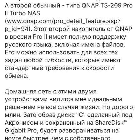
А второй обычный - типа QNAP TS-209 Pro
II Turbo NAS
(www.qnap.com/pro_detail_feature.asp?
p_id=94). Этот второй накопитель от QNAP
в вресии Pro II имеет полную поддержку
русского языка, включая имена файлов.
Его можно использовать для всех тех
задач любой гибкости, которые имеют
стандартные требования к скорости
обмена.
Домашняя сеть с этими двумя
устройствами видится мне идеальным
решением на все случаи жизни. Но дорого,
млин. Зато образ диска "С" сделанный под
Акронисом и сохраненный на ShareDisk™
Gigabit Pro, будет разворачиваться на
ноуте быстрее, чем с собственного