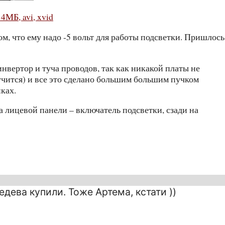
 4МБ, avi, xvid
ом, что ему надо -5 вольт для работы подсветки. Пришлось
инвертор и туча проводов, так как никакой платы не
о учится) и все это сделано большим большим пучком
ках.
а лицевой панели – включатель подсветки, сзади на
дева купили. Тоже Артема, кстати ))