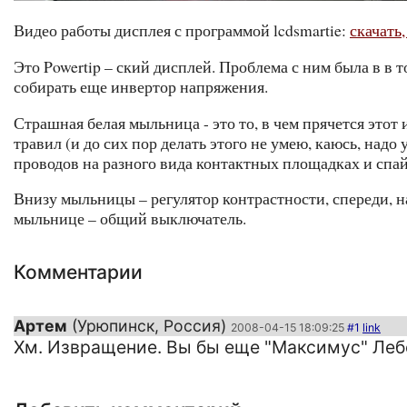
Видео работы дисплея с программой lcdsmartie:
скачать,
Это Powertip – ский дисплей. Проблема с ним была в в т
собирать еще инвертор напряжения.
Страшная белая мыльница - это то, в чем прячется этот 
травил (и до сих пор делать этого не умею, каюсь, над
проводов на разного вида контактных площадках и спай
Внизу мыльницы – регулятор контрастности, спереди, н
мыльнице – общий выключатель.
Комментарии
Артем
(Урюпинск, Россия)
2008-04-15 18:09:25
#1
link
Хм. Извращение. Вы бы еще "Максимус" Лебе