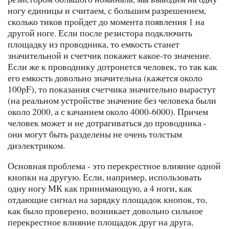
ногу единицы и считаем, с большим разрешением,
сколько тиков пройдет до момента появления 1 на
другой ноге. Если после резистора подключить
площадку из проводника, то емкость станет
значительной и счетчик покажет какое-то значение.
Если же к проводнику дотронется человек, то так как
его емкость довольно значительна (кажется около
100pF), то показания счетчика значительно вырастут
(на реальном устройстве значение без человека были
около 2000, а с качанием около 4000-6000). Причем
человек может и не дотрагиваться до проводника -
они могут быть разделены не очень толстым
диэлектриком.
Основная проблема - это перекрестное влияние одной
кнопки на другую. Если, например, использовать
одну ногу МК как принимающую, а 4 ноги, как
отдающие сигнал на зарядку площадок кнопок, то,
как было проверено, возникает довольно сильное
перекрестное влияние площадок друг на друга,