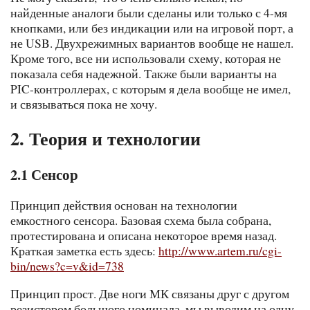
найденные аналоги были сделаны или только с 4-мя
кнопками, или без индикации или на игровой порт, а
не USB. Двухрежимных вариантов вообще не нашел.
Кроме того, все ни использовали схему, которая не
показала себя надежной. Также были варианты на
PIC-контроллерах, с которым я дела вообще не имел,
и связываться пока не хочу.
2. Теория и технологии
2.1 Сенсор
Принцип действия основан на технологии
емкостного сенсора. Базовая схема была собрана,
протестирована и описана некоторое время назад.
Краткая заметка есть здесь:
http://www.artem.ru/cgi-
bin/news?c=v&id=738
Принцип прост. Две ноги МК связаны друг с другом
резистором большого номинала, мы выводим на одну