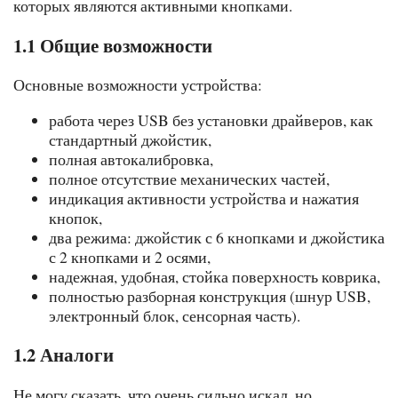
которых являются активными кнопками.
1.1 Общие возможности
Основные возможности устройства:
работа через USB без установки драйверов, как
стандартный джойстик,
полная автокалибровка,
полное отсутствие механических частей,
индикация активности устройства и нажатия
кнопок,
два режима: джойстик с 6 кнопками и джойстика
с 2 кнопками и 2 осями,
надежная, удобная, стойка поверхность коврика,
полностью разборная конструкция (шнур USB,
электронный блок, сенсорная часть).
1.2 Аналоги
Не могу сказать, что очень сильно искал, но