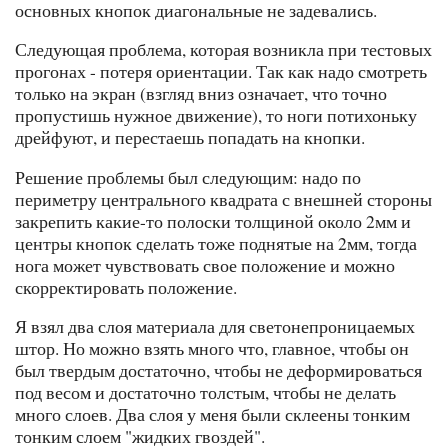
основных кнопок диагональные не задевались.
Следующая проблема, которая возникла при тестовых
прогонах - потеря ориентации. Так как надо смотреть
только на экран (взгляд вниз означает, что точно
пропустишь нужное движение), то ноги потихоньку
дрейфуют, и перестаешь попадать на кнопки.
Решение проблемы был следующим: надо по
периметру центрального квадрата с внешней стороны
закрепить какие-то полоски толщиной около 2мм и
центры кнопок сделать тоже поднятые на 2мм, тогда
нога может чувствовать свое положение и можно
скорректировать положение.
Я взял два слоя материала для светонепроницаемых
штор. Но можно взять много что, главное, чтобы он
был твердым достаточно, чтобы не деформироваться
под весом и достаточно толстым, чтобы не делать
много слоев. Два слоя у меня были склеены тонким
тонким слоем "жидких гвоздей".