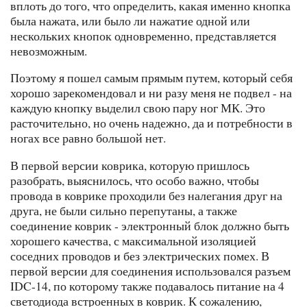
вплоть до того, что определить, какая именно кнопка
была нажата, или было ли нажатие одной или
нескольких кнопок одновременно, представляется
невозможным.
Поэтому я пошел самым прямым путем, который себя
хорошо зарекомендовал и ни разу меня не подвел - на
каждую кнопку выделил свою пару ног МК. Это
расточительно, но очень надежно, да и потребности в
ногах все равно большой нет.
В первой версии коврика, которую пришлось
разобрать, выяснилось, что особо важно, чтобы
провода в коврике проходили без налегания друг на
друга, не были сильно перепутаны, а также
соединение коврик - электронный блок должно быть
хорошего качества, с максимальной изоляцией
соседних проводов и без электрических помех. В
первой версии для соединения использовался разъем
IDC-14, по которому также подавалось питание на 4
светодиода встроенных в коврик. К сожалению,