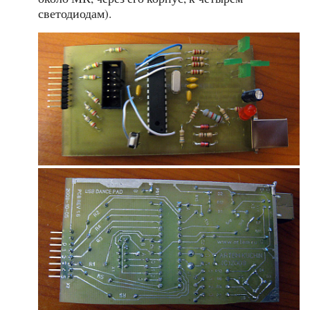
светодиодам).