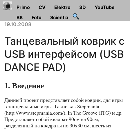
Primo
CV
Elektro
3D
YouTube
ВК
Foto
Scientia
19.10.2008
Танцевальный коврик с
USB интерфейсом (USB
DANCE PAD)
1. Введение
Данный проект представляет собой коврик, для игры
в танцевальные игры. Такие как Stepmania
(http://www.stepmania.com/), In The Groove (ITG) и др.
Представляет собой квадрат 90см на 90см,
разделенный на квадраты по 30х30 см, шесть из