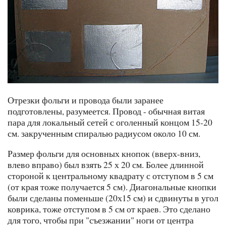
Отрезки фольги и провода были заранее
подготовлены, разумеется. Провод - обычная витая
пара для локальный сетей с оголенный концом 15-20
см. закрученным спиралью радиусом около 10 см.
Размер фольги для основных кнопок (вверх-вниз,
влево вправо) был взять 25 х 20 см. Более длинной
стороной к центральному квадрату с отступом в 5 см
(от края тоже получается 5 см). Диагональные кнопки
были сделаны поменьше (20х15 см) и сдвинуты в угол
коврика, тоже отступом в 5 см от краев. Это сделано
для того, чтобы при "съезжании" ноги от центра