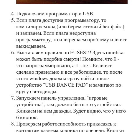
Подключаем программатор и USB
Если плата доступна программатору, то
компилируем код (или берем готовый hex файл)
и заливаем. Если плата недоступна
программатору, то или решаем проблему или все
выкидываем.
Выставляем правильно FUSES!!! Здесь ошибка
может быть подобна смерти! Помните, что 0 -
это запрограммировано, а 1 - нет. Если все
сделано правильно и все работающее, то после
этого windows должна сразу найти новое
устройство "USB DANCE PAD" и замигают по
кругу светодиоды.
Запускаем панель управления, "игровые
устройства", там должно быть это устройство.
Кликаем на нем дважды. Будет видно, что у него
6 кнопок.
Проверяем работоспособность прикасаясь к
контактам разъема коврика по очереди. Кнопки