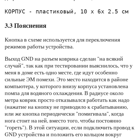
3.3 Пояснения
Кнопка в схеме используется для переключения
режимов работы устройства.
Выход GND на разъем коврика сделан "на всякий
случай", так как при тестировании выяснилось, что у
меня в доме есть одно месте, где идут особенно
сильные ЭМ помехи. Это место находится в районе
компьютера, у которого внизу корпуса установлена
помпа для водяного охлаждения. В радиусе около
метра коврик просто отказывался работать как надо
(нажатие на кнопку не приводило к срабатыванию,
или же кнопка периодически "помигивала", когда
нога стоит на ней, вместо того, чтобы постоянно
"гореть"). В этой ситуации, если подключить провод к
GND устройства и положить его кольцом вокруг