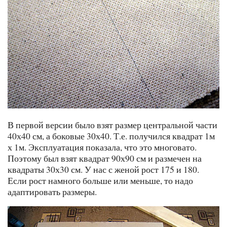
В первой версии было взят размер центральной части
40х40 см, а боковые 30х40. Т.е. получился квадрат 1м
х 1м. Эксплуатация показала, что это многовато.
Поэтому был взят квадрат 90х90 см и размечен на
квадраты 30х30 см. У нас с женой рост 175 и 180.
Если рост намного больше или меньше, то надо
адаптировать размеры.