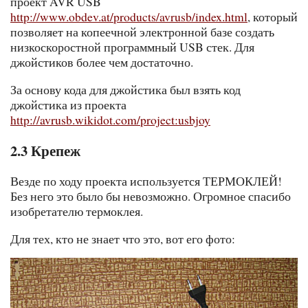
проект AVR USB
http://www.obdev.at/products/avrusb/index.html
, который
позволяет на копеечной электронной базе создать
низкоскоростной программный USB стек. Для
джойстиков более чем достаточно.
За основу кода для джойстика был взять код
джойстика из проекта
http://avrusb.wikidot.com/project:usbjoy
2.3 Крепеж
Везде по ходу проекта используется ТЕРМОКЛЕЙ!
Без него это было бы невозможно. Огромное спасибо
изобретателю термоклея.
Для тех, кто не знает что это, вот его фото: