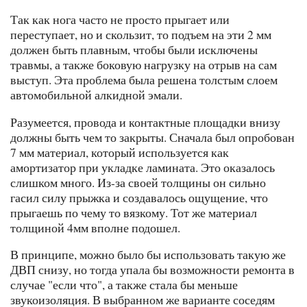
Так как нога часто не просто прыгает или
переступает, но и скользит, то подъем на эти 2 мм
должен быть плавным, чтобы были исключены
травмы, а также боковую нагрузку на отрыв на сам
выступ. Эта проблема была решена толстым слоем
автомобильной алкидной эмали.
Разумеется, провода и контактные площадки внизу
должны быть чем то закрыты. Сначала был опробован
7 мм материал, который используется как
амортизатор при укладке ламината. Это оказалось
слишком много. Из-за своей толщины он сильно
гасил силу прыжка и создавалось ощущение, что
прыгаешь по чему то вязкому. Тот же материал
толщиной 4мм вполне подошел.
В принципе, можно было бы использовать такую же
ДВП снизу, но тогда упала бы возможности ремонта в
случае "если что", а также стала бы меньше
звукоизоляция. В выбранном же варианте соседям