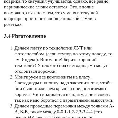
коврика, то ситуация улучшается, однако, все равно
периодические глюки остаются. Это, вполне
возможно, связано с тем, что у меня в текущей
квартире просто нет вообще никакой земли в
розетках.
3.4 Изготовление
Делаем плату по технологии ЛУТ или
фотоспособом. (если ступор по этому поводу, то
см. Яндекс). Внимание! Берите хороший
текстолит! У плохого под светодиодами могут
отслоиться дорожки.
Монтируем все компоненты на плату.
Светодиоды и кнопку надо закрепить так, чтобы
они были ниже, чем крышка предполагаемого
корпуса. Чип впаивается на плату, а не в сокет,
так как надо бороться с паразитными емкостями.
Делаем проводные перемычки между точками А-
А, B-B, также между 0-0,1-1,2-2,3-3,4-4 (это
около МК, через его корпус, к четырем