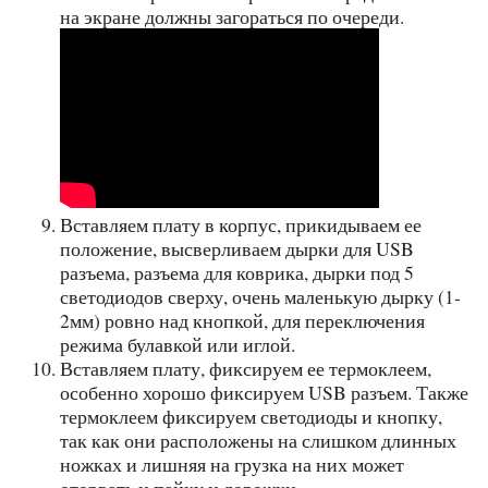
на экране должны загораться по очереди.
Вставляем плату в корпус, прикидываем ее
положение, высверливаем дырки для USB
разъема, разъема для коврика, дырки под 5
светодиодов сверху, очень маленькую дырку (1-
2мм) ровно над кнопкой, для переключения
режима булавкой или иглой.
Вставляем плату, фиксируем ее термоклеем,
особенно хорошо фиксируем USB разъем. Также
термоклеем фиксируем светодиоды и кнопку,
так как они расположены на слишком длинных
ножках и лишняя на грузка на них может
оторвать и пайку и дорожки.