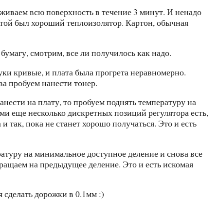
аживаем всю поверхность в течение 3 минут. И ненадо
латой был хороший теплоизолятор. Картон, обычная
бумагу, смотрим, все ли получилось как надо.
руки кривые, и плата была прогрета неравномерно.
ва пробуем нанести тонер.
нанести на плату, то пробуем поднять температуру на
ами еще несколько дискретных позиций регулятора есть,
и так, пока не станет хорошо получаться. Это и есть
ратуру на минимальное доступное деление и снова все
звращаем на предыдущее деление. Это и есть искомая
 сделать дорожки в 0.1мм :)