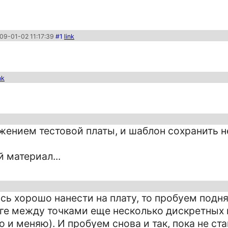
09-01-02 11:17:39
#1
link
nk
ением тестовой платы, и шаблон сохранить не 
 материал...
лось хорошо нанести на плату, то пробуем подн
юге между точками еще несколько дискретных
ю и меняю). И пробуем снова и так, пока не ст