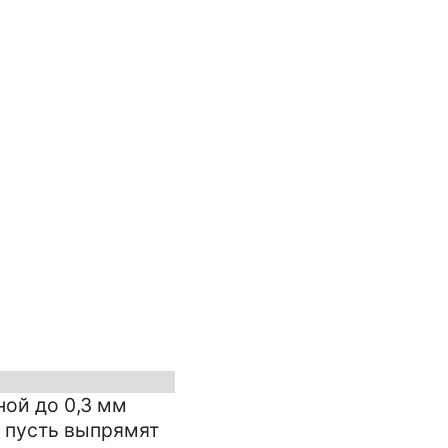
ной до 0,3 мм
", пусть выпрямят