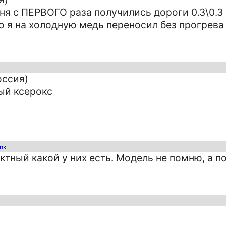
еня с ПЕРВОГО раза получились дороги 0.3\0.3
но я на холодную медь переносил без прогрева
оссия)
ый ксерокс
ink
ный какой у них есть. Модель не помню, а п