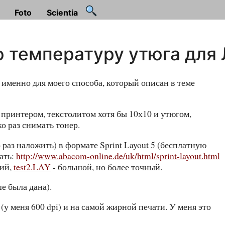
Foto
Scientia
ю температуру утюга для
именно для моего способа, который описан в теме
 принтером, текстолитом хотя бы 10х10 и утюгом,
о раз снимать тонер.
аз наложить) в формате Sprint Layout 5 (бесплатную
ать:
http://www.abacom-online.de/uk/html/sprint-layout.html
кий,
test2.LAY
- большой, но более точный.
е была дана).
у меня 600 dpi) и на самой жирной печати. У меня это