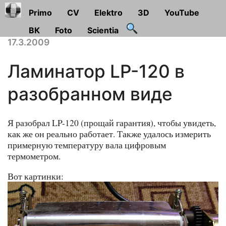
Primo
CV
Elektro
3D
YouTube
ВК
Foto
Scientia
17.3.2009
Ламинатор LP-120 в
разобранном виде
Я разобрал LP-120 (прощай гарантия), чтобы увидеть,
как же он реально работает. Также удалось измерить
примерную температуру вала цифровым
термометром.
Вот картинки: