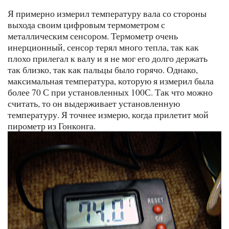
Я примерно измерил температуру вала со стороны
выхода своим цифровым термометром с
металлическим сенсором. Термометр очень
инерционный, сенсор терял много тепла, так как
плохо прилегал к валу и я не мог его долго держать
так близко, так как пальцы было горячо. Однако,
максимальная температура, которую я измерил была
более 70 С при установленных 100С. Так что можно
считать, то он выдерживает установленную
температуру. Я точнее измерю, когда прилетит мой
пирометр из Гонконга.