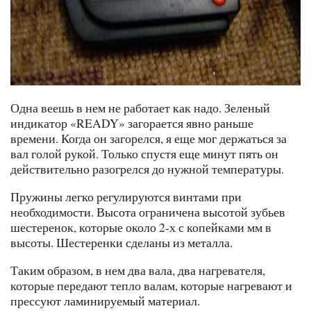
Одна веешь в нем не работает как надо. Зеленый
индикатор «READY» загорается явно раньше
времени. Когда он загорелся, я еще мог держаться за
вал голой рукой. Только спустя еще минут пять он
действительно разогрелся до нужной температуры.
Пружины легко регулируются винтами при
необходимости. Высота ограничена высотой зубьев
шестеренок, которые около 2-х с копейками мм в
высоты. Шестеренки сделаны из металла.
Таким образом, в нем два вала, два нагревателя,
которые передают тепло валам, которые нагревают и
прессуют ламинируемый материал.