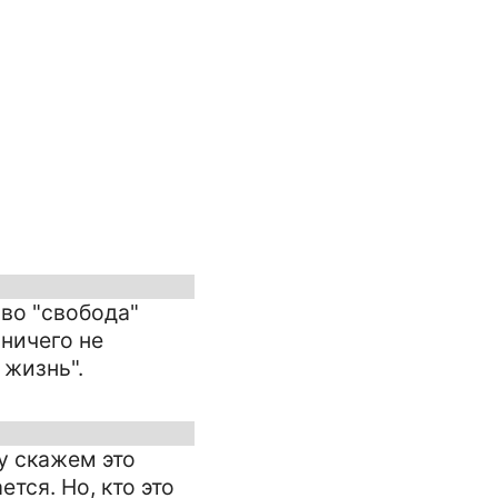
ово "свобода"
 ничего не
 жизнь".
у скажем это
тся. Но, кто это