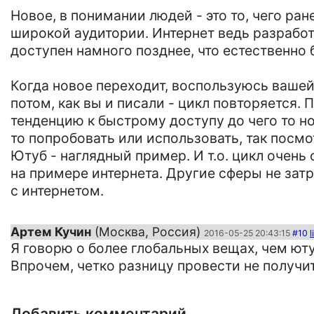
Новое, в понимании людей - это то, чего ран
широкой аудитории. Интернет ведь разработ
доступен намного позднее, что естественно 
Когда новое переходит, воспользуюсь вашей 
потом, как вы и писали - цикл повторяется.
тенденцию к быстрому доступу до чего то н
то попробовать или использовать, так посмот
Ютуб - наглядный пример. И т.о. цикл очен
на примере интернета. Другие сферы не затр
с интернетом.
Артем Кучин
(Москва, Россия)
2016-05-25 20:43:15
#10
l
Я говорю о более глобальных вещах, чем юту
Впрочем, четко разницу провести не получит
Добавить комментарий