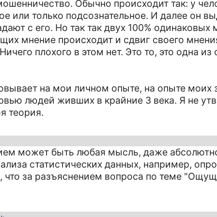
 мошенничество. Обычно происходит так: у чел
е или только подсознательное. И далее он вы
дают с его. Но так так двух 100% одинаковых 
их мнение происходит и сдвиг своего мнения
Ничего плохого в этом нет. Это то, это одна из
овывает на мои личном опыте, на опыте моих 
ервью людей живших в крайние 3 века. Я не ут
я теория.
нием может быть любая мысль, даже абсолютн
нализа статистических данных, например, опро
, что за разъяснением вопроса по теме "Ощу