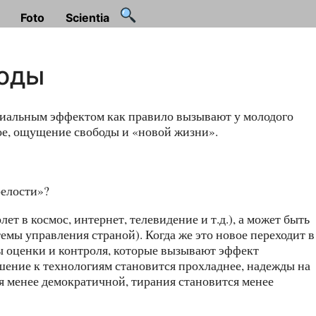
Foto
Scientia
боды
циальным эффектом как правило вызывают у молодого
вое, ощущение свободы и «новой жизни».
релости»?
т в космос, интернет, телевидение и т.д.), а может быть
темы управления страной). Когда же это новое переходит в
ты оценки и контроля, которые вызывают эффект
ошение к технологиям становится прохладнее, надежды на
я менее демократичной, тирания становится менее