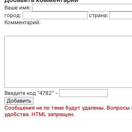
Ваше имя:
город:
страна:
Комментарий:
Введите код "4782" -
Сообщения не по теме будут удалены. Вопросы н
удобства. HTML запрещен.