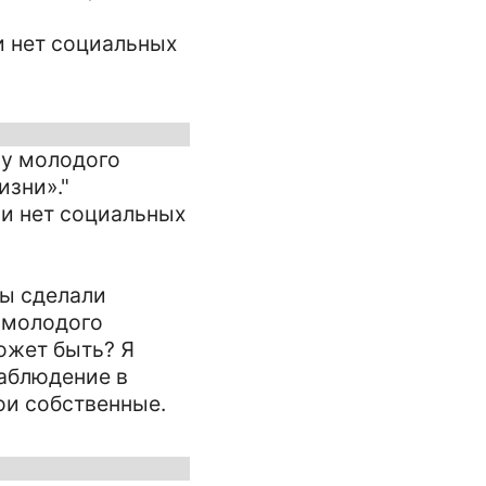
 и нет социальных
 у молодого
изни»."
 и нет социальных
вы сделали
 молодого
может быть? Я
наблюдение в
ои собственные.