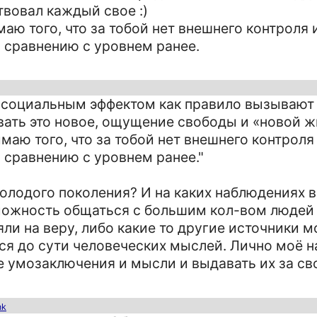
ствовал каждый свое :)
маю того, что за тобой нет внешнего контроля
о сравнению с уровнем ранее.
 социальным эффектом как правило вызывают
вать это новое, ощущение свободы и «новой ж
имаю того, что за тобой нет внешнего контроля
 сравнению с уровнем ранее."
молодого поколения? И на каких наблюдениях 
зможность общаться с большим кол-вом людей
яли на веру, либо какие то другие источники 
ся до сути человеческих мыслей. Лично моё 
ие умозаключения и мысли и выдавать их за св
nk