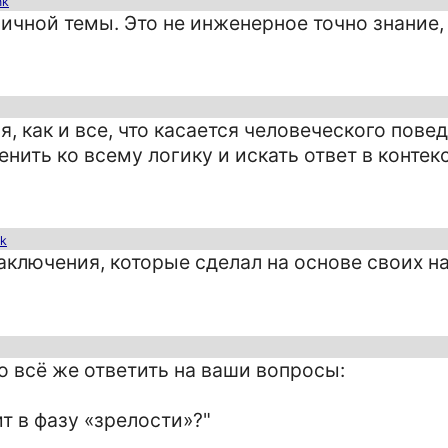
nk
ичной темы. Это не инженерное точно знание, 
я, как и все, что касается человеческого пове
нить ко всему логику и искать ответ в контек
nk
заключения, которые сделал на основе своих н
ю всё же ответить на ваши вопросы:
т в фазу «зрелости»?"