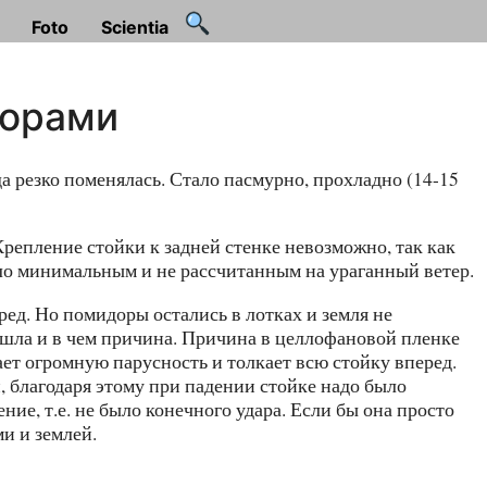
Foto
Scientia
дорами
 резко поменялась. Стало пасмурно, прохладно (14-15
Крепление стойки к задней стенке невозможно, так как
ло минимальным и не рассчитанным на ураганный ветер.
ред. Но помидоры остались в лотках и земля не
зошла и в чем причина. Причина в целлофановой пленке
ает огромную парусность и толкает всю стойку вперед.
, благодаря этому при падении стойке надо было
ние, т.е. не было конечного удара. Если бы она просто
ми и землей.