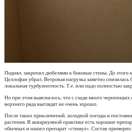
Поднял, закрепил дюбелями к боковые стены. До этого н
Целлофан убрал. Ветровая нагрузка заметно снизилась б
локальная турбулентность. Т.е. или надо полностью зак
Но при этом выяснилось, что с сзади много чернеющих 
верхнего ряда выглядят не очень хорошо.
После таких приключений, холодной погоды и постоянн
растения. В аквариумной практике есть хорошие препара
обычных и нашел препарат «стимул». Состав примерно 