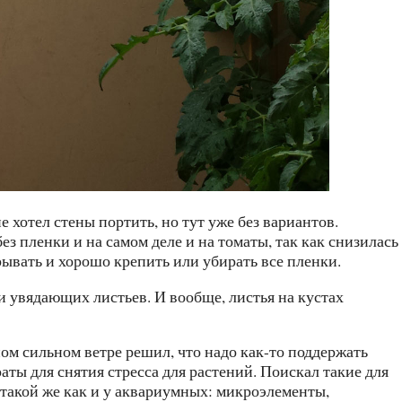
е хотел стены портить, но тут уже без вариантов.
ез пленки и на самом деле и на томаты, так как снизилась
рывать и хорошо крепить или убирать все пленки.
и увядающих листьев. И вообще, листья на кустах
ом сильном ветре решил, что надо как-то поддержать
ты для снятия стресса для растений. Поискал такие для
такой же как и у аквариумных: микроэлементы,