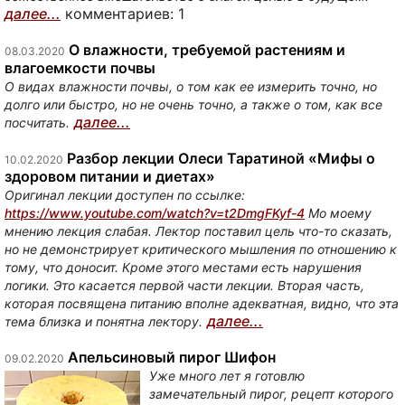
далее...
комментариев: 1
О влажности, требуемой растениям и
08.03.2020
влагоемкости почвы
О видах влажности почвы, о том как ее измерить точно, но
долго или быстро, но не очень точно, а также о том, как все
далее...
посчитать.
Разбор лекции Олеси Таратиной «Мифы о
10.02.2020
здоровом питании и диетах»
Оригинал лекции доступен по ссылке:
https://www.youtube.com/watch?v=t2DmgFKyf-4
Мо моему
мнению лекция слабая. Лектор поставил цель что-то сказать,
но не демонстрирует критического мышления по отношению к
тому, что доносит. Кроме этого местами есть нарушения
логики. Это касается первой части лекции. Вторая часть,
которая посвящена питанию вполне адекватная, видно, что эта
далее...
тема близка и понятна лектору.
Апельсиновый пирог Шифон
09.02.2020
Уже много лет я готовлю
замечательный пирог, рецепт которого